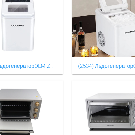
(2562) ЛьдогенераторOLM-ZBB001(6)