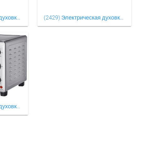
(2457) Электрическая духовкаOLM-KXB003（16）
(2429) Электрическая духовкаOLM-KXB003（18）
(2401) Электрическая духовкаOLM-KXB003（3）