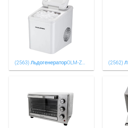
(2563) ЛьдогенераторOLM-ZBB001(5)