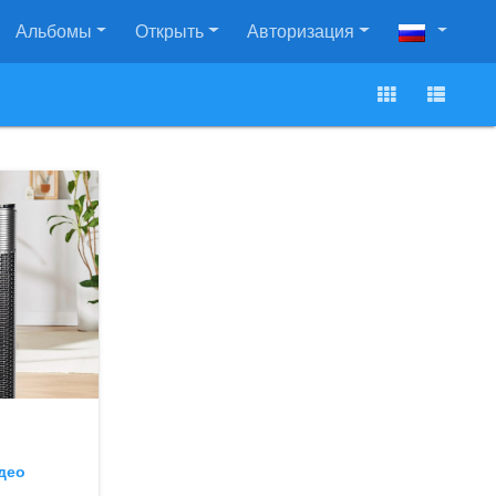
Альбомы
Открыть
Авторизация
део