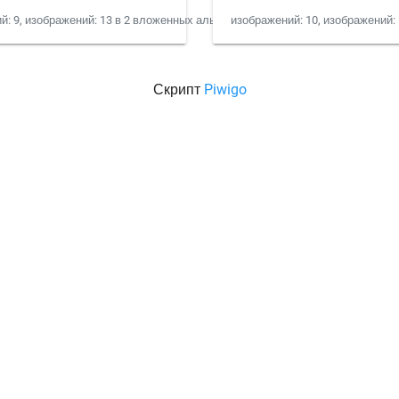
й: 9, изображений: 13 в 2 вложенных альбомах
изображений: 10, изображений:
Скрипт
Piwigo