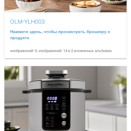
OLM-YLH003
Нажмите здесь, чтобы просмотреть брошюру о
продукте
изображений: 9, изображений: 14 в 2 вложенных альбомах