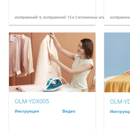
изображений: 9, изображений: 15 в 2 вложенных альбомах
изображени
OLM-YDX005
OLM-Y
Инструкция
Видео
Инструкц