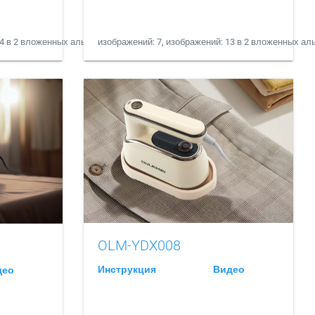
14 в 2 вложенных альбомах
изображений: 7, изображений: 13 в 2 вложенных а
OLM-YDX008
Инструкция
Видео
део