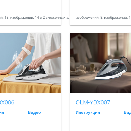
й: 13, изображений: 14 в 2 вложенных альбомах
изображений: 8, изображений: 
DX006
OLM-YDX007
ия
Видео
Инструкция
Ви