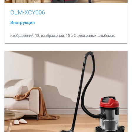
OLM-XCY006
Инструкция
изображений: 18, изображений: 15 в 2 вложенных альбомах