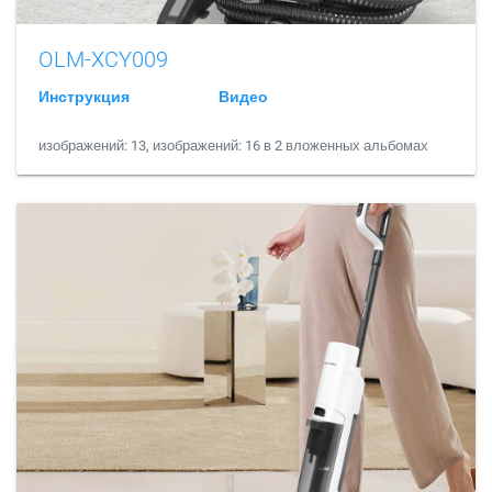
OLM-XCY009
Инструкция
Видео
изображений: 13, изображений: 16 в 2 вложенных альбомах