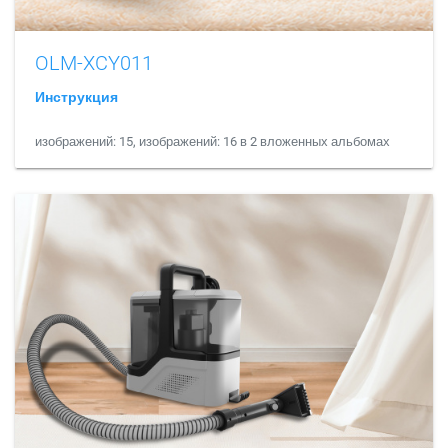
OLM-XCY011
Инструкция
изображений: 15, изображений: 16 в 2 вложенных альбомах