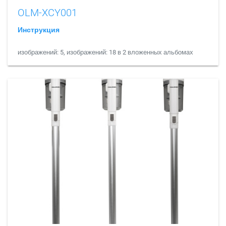
OLM-XCY001
Инструкция
изображений: 5, изображений: 18 в 2 вложенных альбомах