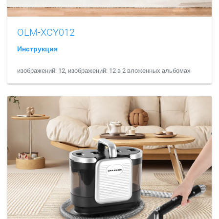
OLM-XCY012
Инструкция
изображений: 12, изображений: 12 в 2 вложенных альбомах