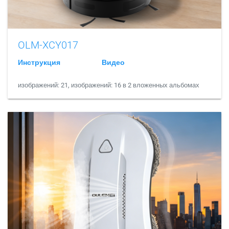
OLM-XCY017
Инструкция
Видео
изображений: 21, изображений: 16 в 2 вложенных альбомах