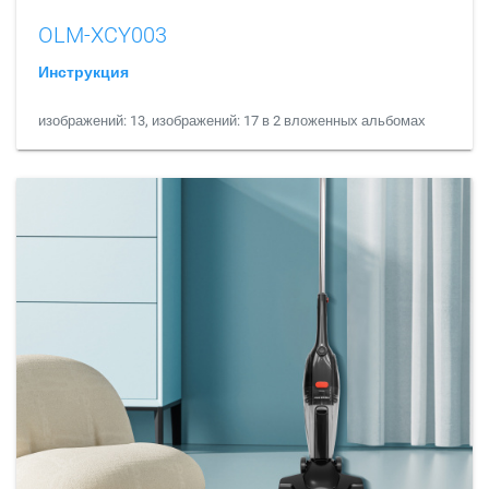
OLM-XCY003
Инструкция
изображений: 13, изображений: 17 в 2 вложенных альбомах