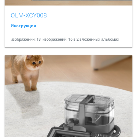
OLM-XCY008
Инструкция
изображений: 13, изображений: 16 в 2 вложенных альбомах