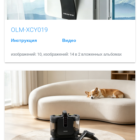
OLM-XCY019
Инструкция
Видео
изображений: 10, изображений: 14 в 2 вложенных альбомах