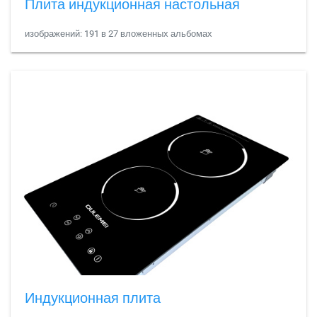
Плита индукционная настольная
изображений: 191 в 27 вложенных альбомах
Индукционная плита