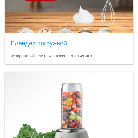
Блендер погружной
изображений: 165 в 24 вложенных альбомах