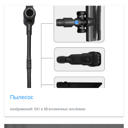
Пылесос
изображений: 541 в 58 вложенных альбомах