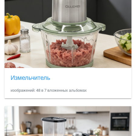
Измельчитель
изображений: 48 в 7 вложенных альбомах