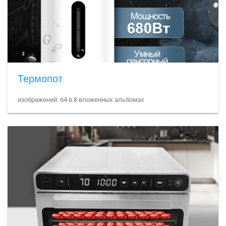
Термопот
изображений: 64 в 8 вложенных альбомах