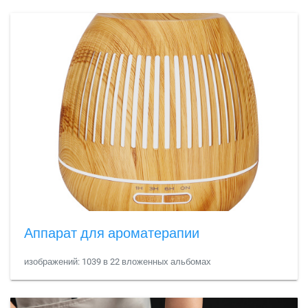
Аппарат для ароматерапии
изображений: 1039 в 22 вложенных альбомах