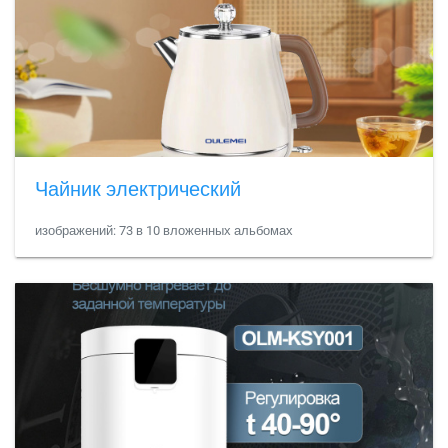
Чайник электрический
изображений: 73 в 10 вложенных альбомах