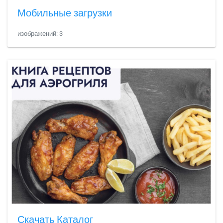
Мобильные загрузки
изображений: 3
Скачать Каталог