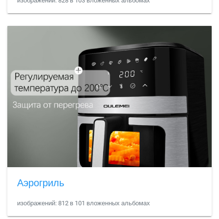
изображений: 828 в 103 вложенных альбомах
Аэрогриль
изображений: 812 в 101 вложенных альбомах