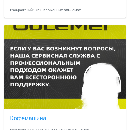
изображений: 3 в 3 вложенных альбомах
Кофемашина