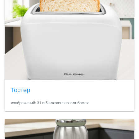
Тостер
изображений: 31 в 5 вложенных альбомах