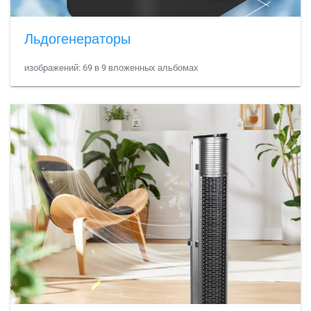
Льдогенераторы
изображений: 69 в 9 вложенных альбомах