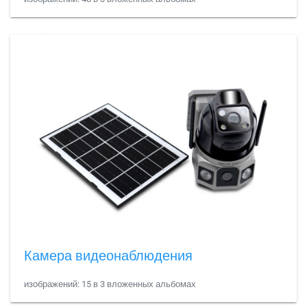
Камера видеонаблюдения
изображений: 15 в 3 вложенных альбомах