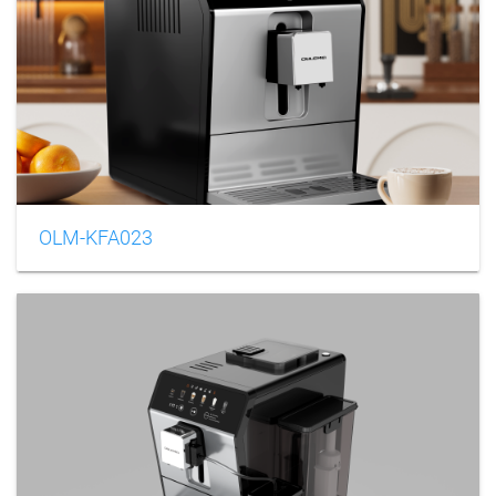
OLM-KFA023