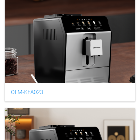
OLM-KFA023