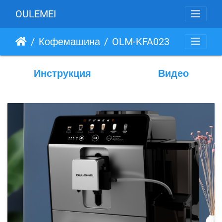
OULEMEI
Кофемашина
OLM-KFA023
Инструкция
Видео