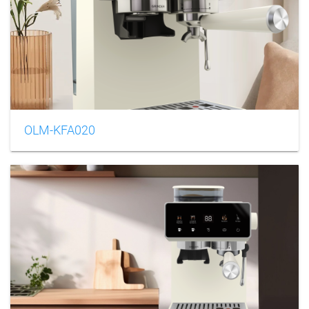
OLM-KFA020