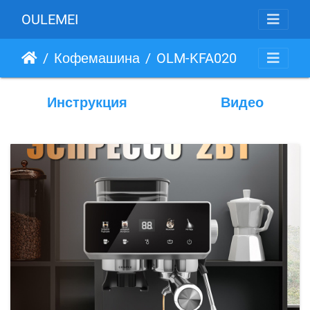
OULEMEI
Кофемашина
OLM-KFA020
Инструкция
Видео