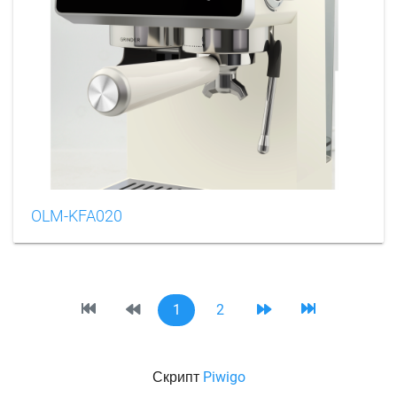
OLM-KFA020
1
2
Скрипт
Piwigo