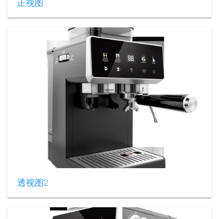
正视图
透视图2