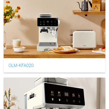
OLM-KFA020