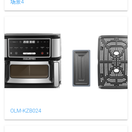
场景4
OLM-KZB024