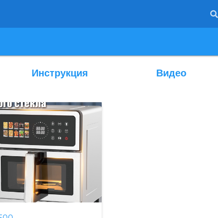
Инструкция
Видео
500