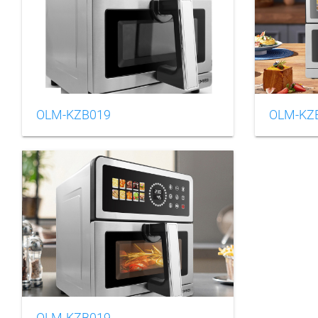
OLM-KZB019
OLM-KZ
OLM-KZB019