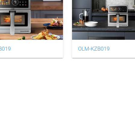
B019
OLM-KZB019