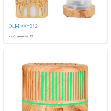
OLM-XXY012
изображений: 12