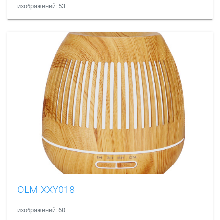
изображений: 53
OLM-XXY018
изображений: 60