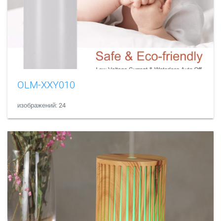
OLM-XXY010
изображений: 24