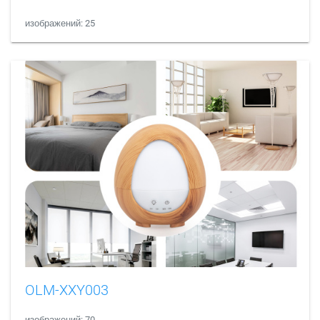
изображений: 25
OLM-XXY003
изображений: 70