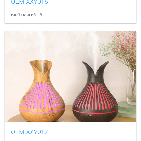
OLM-XXY016
изображений: 49
OLM-XXY017