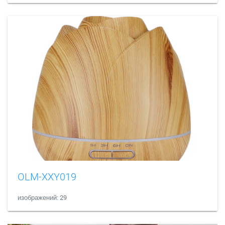
OLM-XXY019
изображений: 29