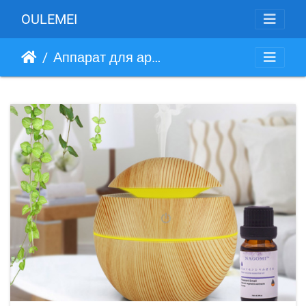
OULEMEI
Аппарат для ароматерапии