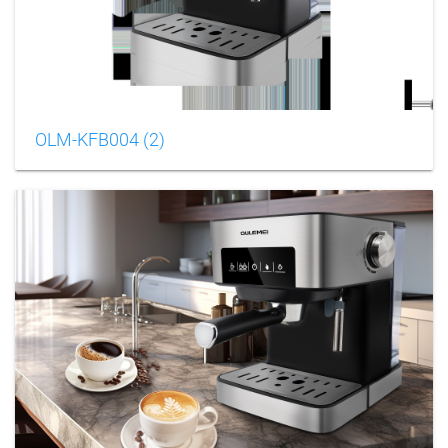
OLM-KFB004 (2)