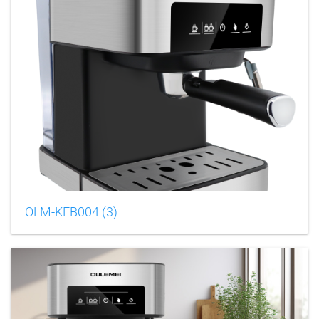
OLM-KFB004 (3)