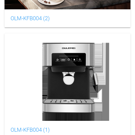
OLM-KFB004 (2)
OLM-KFB004 (1)