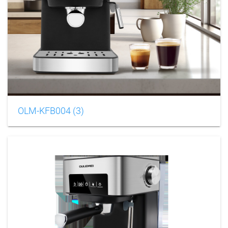
OLM-KFB004 (3)