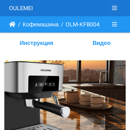
OULEMEI
Кофемашина
OLM-KFB004
Инструкция
Видео