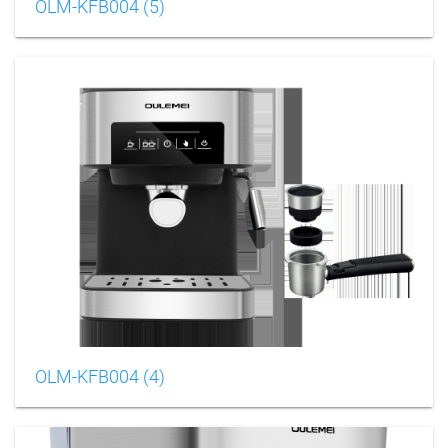
OLM-KFB004 (5)
OLM-KFB004 (4)